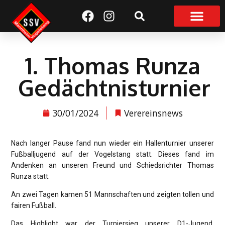
Suchen
1. Thomas Runza
Gedächtnisturnier
30/01/2024
Verereinsnews
Nach langer Pause fand nun wieder ein Hallenturnier unserer
Fußballjugend auf der Vogelstang statt. Dieses fand im
Andenken an unseren Freund und Schiedsrichter Thomas
Runza statt.
An zwei Tagen kamen 51 Mannschaften und zeigten tollen und
fairen Fußball.
Das Highlight war der Turniersieg unserer D1-Jugend.