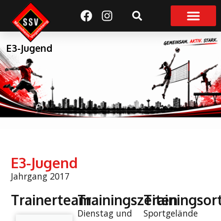
Suchen
E3-Jugend
E3-Jugend
Jahrgang 2017
Trainerteam
Trainingszeiten
Trainingsor
Dienstag und
Sportgelände