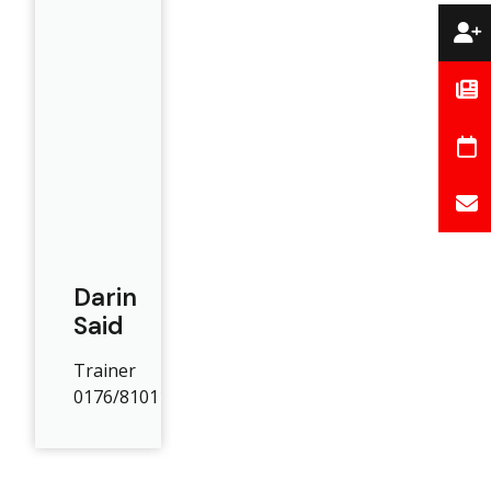
Darin
Said
Trainer
0176/81011675