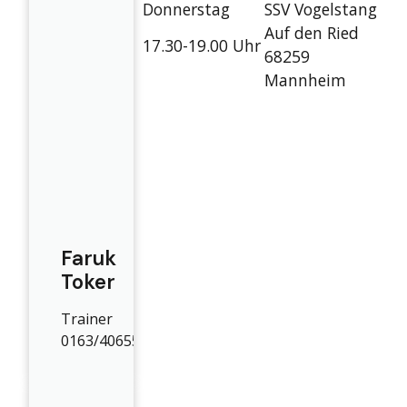
Donnerstag
SSV Vogelstang
Auf den Ried
17.30-19.00 Uhr
68259
Mannheim
Faruk
Toker
Trainer
0163/4065572