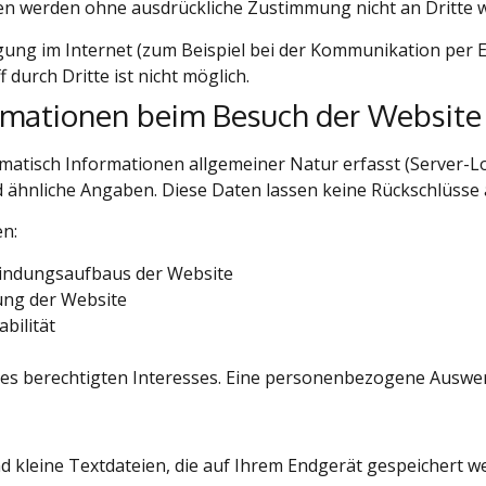
Daten werden ohne ausdrückliche Zustimmung nicht an Dritte
gung im Internet (zum Beispiel bei der Kommunikation per E
 durch Dritte ist nicht möglich.
ormationen beim Besuch der Website
atisch Informationen allgemeiner Natur erfasst (Server-Log
d ähnliche Angaben. Diese Daten lassen keine Rückschlüsse 
en:
bindungsaufbaus der Website
ung der Website
bilität
es berechtigten Interesses. Eine personenbezogene Auswertu
d kleine Textdateien, die auf Ihrem Endgerät gespeichert w