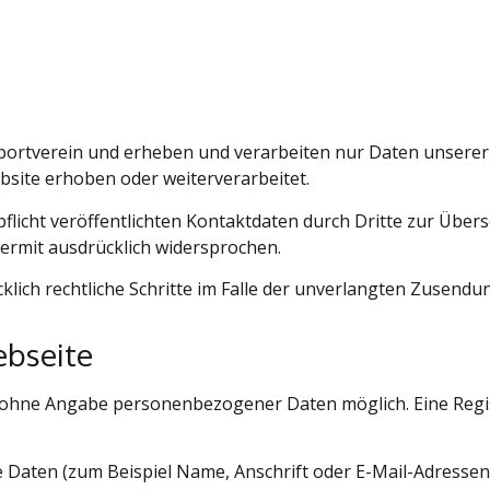
portverein und erheben und verarbeiten nur Daten unserer M
site erhoben oder weiterverarbeitet.
icht veröffentlichten Kontaktdaten durch Dritte zur Übers
ermit ausdrücklich widersprochen.
ücklich rechtliche Schritte im Falle der unverlangten Zusen
ebseite
 ohne Angabe personenbezogener Daten möglich. Eine Registr
Daten (zum Beispiel Name, Anschrift oder E-Mail-Adressen)