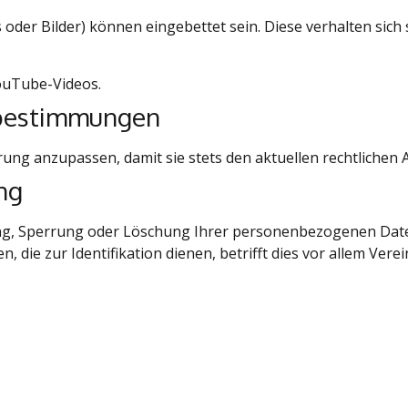
oder Bilder) können eingebettet sein. Diese verhalten sich 
ouTube-Videos.
zbestimmungen
rung anzupassen, damit sie stets den aktuellen rechtlichen
ng
ung, Sperrung oder Löschung Ihrer personenbezogenen Date
ie zur Identifikation dienen, betrifft dies vor allem Verei