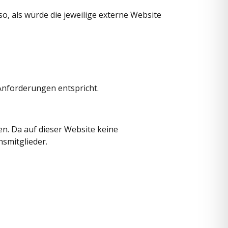
so, als würde die jeweilige externe Website
 Anforderungen entspricht.
n. Da auf dieser Website keine
nsmitglieder.