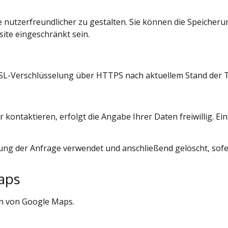
 nutzerfreundlicher zu gestalten. Sie können die Speicheru
site eingeschränkt sein.
SL-Verschlüsselung über HTTPS nach aktuellem Stand der T
kontaktieren, erfolgt die Angabe Ihrer Daten freiwillig. Ein
ung der Anfrage verwendet und anschließend gelöscht, sofe
aps
en von Google Maps.