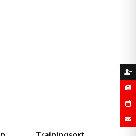
en
Trainingsort