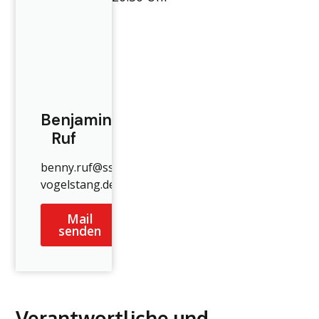
Benjamin
Ruf
benny.ruf@ssv-
vogelstang.de
Mail
senden
Verantwortliche und