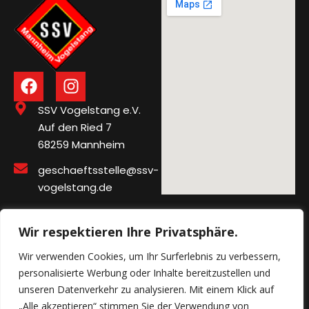
SSV Vogelstang e.V.
Auf den Ried 7
68259 Mannheim
geschaeftsstelle@ssv-
vogelstang.de
Wir respektieren Ihre Privatsphäre.
Impressum
Wir verwenden Cookies, um Ihr Surferlebnis zu verbessern,
personalisierte Werbung oder Inhalte bereitzustellen und
Datenschutzerklärung
unseren Datenverkehr zu analysieren. Mit einem Klick auf
„Alle akzeptieren“ stimmen Sie der Verwendung von