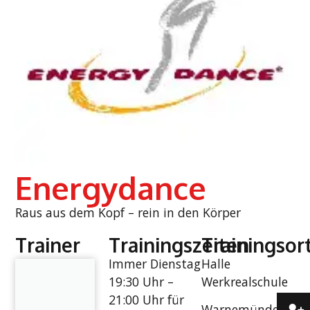
Energydance
Raus aus dem Kopf – rein in den Körper
Trainer
Trainingszeiten
Trainingsor
Immer Dienstag
Halle
19:30 Uhr –
Werkrealschule
21:00 Uhr für
Warnemünder