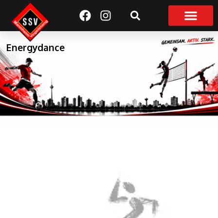
Suchen
Energydance