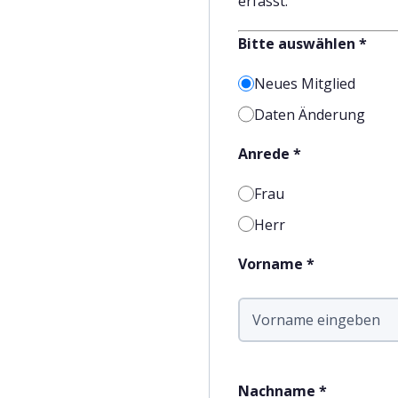
erfasst.
Bitte auswählen *
Neues Mitglied
Daten Änderung
Anrede *
Frau
Herr
Vorname *
Nachname *