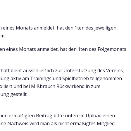
n eines Monats anmeldet, hat den 1ten des jeweiligen
um.
ten eines Monats anmeldet, hat den 1ten des Folgemonats
chaft dient ausschließlich zur Unterstützung des Vereins,
eilung aktiv am Trainings und Spielbetrieb teilgenommen
olliert und bei Mißbrauch Rückwirkend in zum
ng gestellt.
nen ermäßigten Beitrag bitte unten im Upload einen
ne Nachweis wird man als nicht ermäßigtes Mitglied