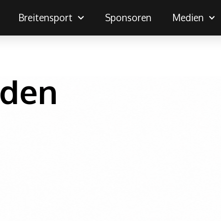
Breitensport
Sponsoren
Medien
rden