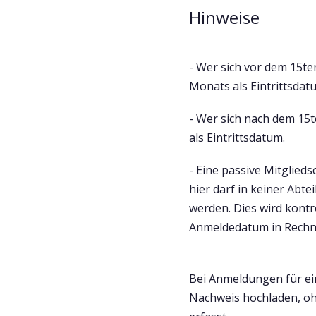
Hinweise
- Wer sich vor dem 15te
Monats als Eintrittsdat
- Wer sich nach dem 15
als Eintrittsdatum.
- Eine passive Mitglieds
hier darf in keiner Abt
werden. Dies wird kontr
Anmeldedatum in Rechnu
Bei Anmeldungen für ei
Nachweis hochladen, oh