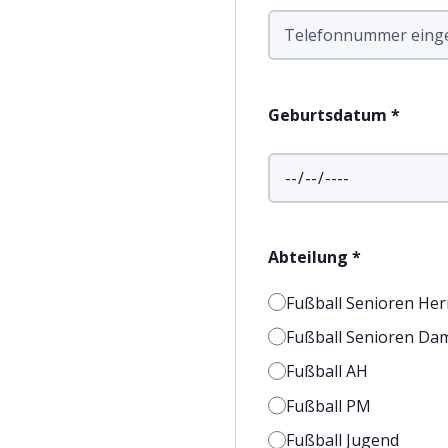
Geburtsdatum *
Abteilung *
Fußball Senioren He
Fußball Senioren Da
Fußball AH
Fußball PM
Fußball Jugend