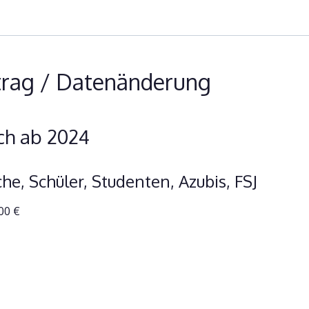
trag / Datenänderung
ich ab 2024
che, Schüler, Studenten, Azubis, FSJ
,00 €