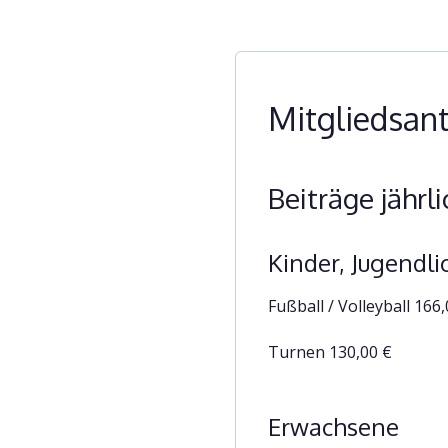
Mitgliedsan
Beiträge jährl
Kinder, Jugendli
Fußball / Volleyball 166
Turnen 130,00 €
Erwachsene