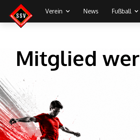
Verein
News
Fußball
Mitglied we