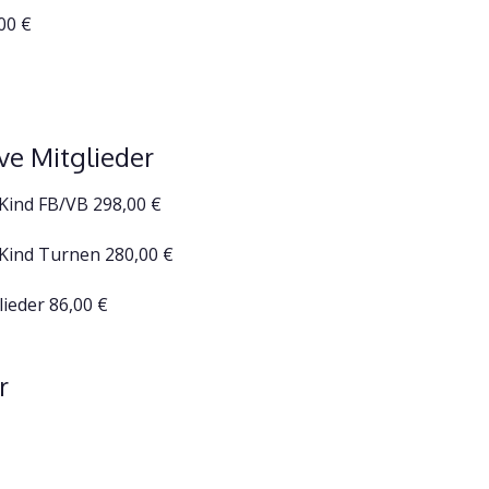
,00 €
ve Mitglieder
 Kind FB/VB 298,00 €
 Kind Turnen 280,00 €
lieder 86,00 €
r